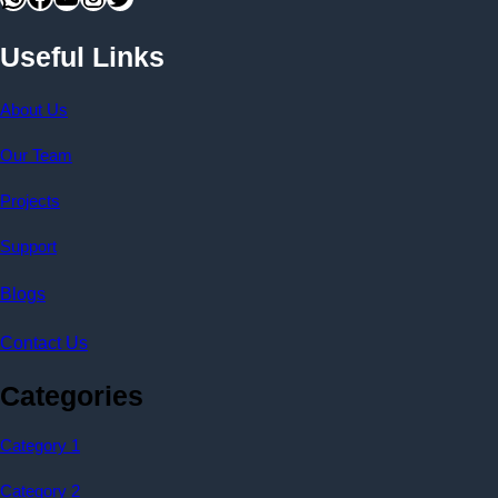
Useful Links
About Us
Our Team
Projects
Support
Blogs
Contact Us
Categories
Category 1
Category 2