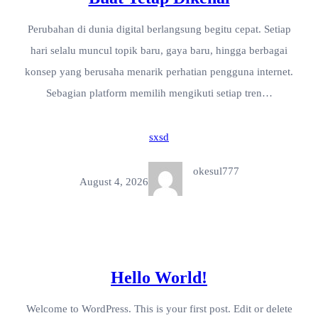
Perubahan di dunia digital berlangsung begitu cepat. Setiap
hari selalu muncul topik baru, gaya baru, hingga berbagai
konsep yang berusaha menarik perhatian pengguna internet.
Sebagian platform memilih mengikuti setiap tren…
sxsd
okesul777
August 4, 2026
Hello World!
Welcome to WordPress. This is your first post. Edit or delete