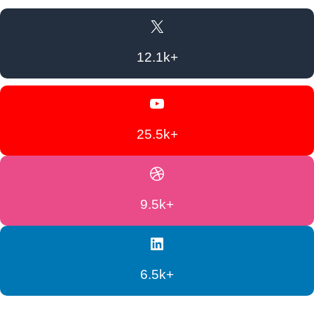
X
12.1k+
YouTube
25.5k+
Dribbble
9.5k+
LinkedIn
6.5k+