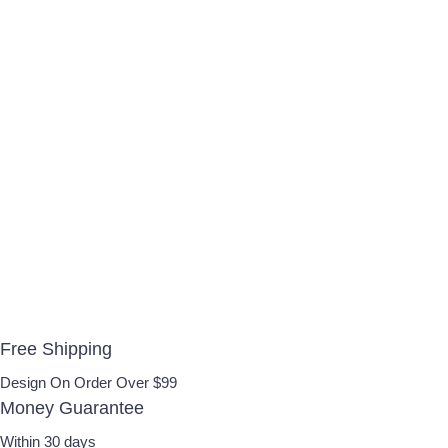
Free Shipping
Design On Order Over $99
Money Guarantee
Within 30 days