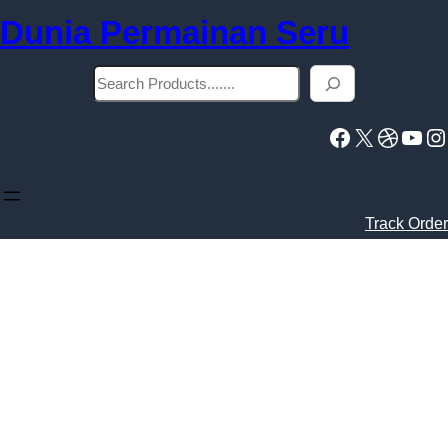
Skip
Dunia Permainan Seru
to
content
S
e
a
Facebook
X
Dribbble
YouTube
Instagram
r
c
h
Track Order
New Arrival
Immersive Sound Like Never
Before
Experience crystal-clear audio, deep bass, and ultimate comfort
designed for music lovers and professionals.