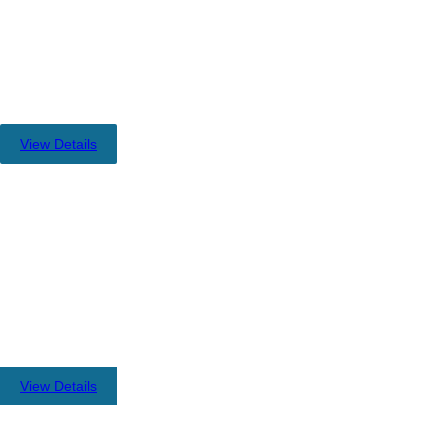
₹24,999
Starting At just
View Details
Modern Ceiling Light
Affordable modern hanging light with gold frame and white globe.
View Details